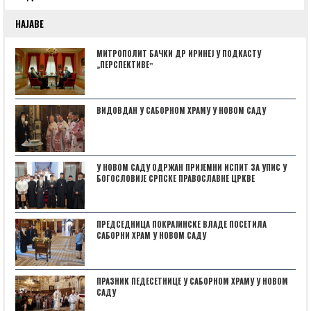
НАЈАВЕ
МИТРОПОЛИТ БАЧКИ ДР ИРИНЕЈ У ПОДКАСТУ
„ПЕРСПЕКТИВЕˮ
ВИДОВДАН У САБОРНОМ ХРАМУ У НОВОМ САДУ
У НОВОМ САДУ ОДРЖАН ПРИЈЕМНИ ИСПИТ ЗА УПИС У
БОГОСЛОВИЈЕ СРПСКЕ ПРАВОСЛАВНЕ ЦРКВЕ
ПРЕДСЕДНИЦА ПОКРАЈИНСКЕ ВЛАДЕ ПОСЕТИЛА
САБОРНИ ХРАМ У НОВОМ САДУ
ПРАЗНИК ПЕДЕСЕТНИЦЕ У САБОРНОМ ХРАМУ У НОВОМ
САДУ