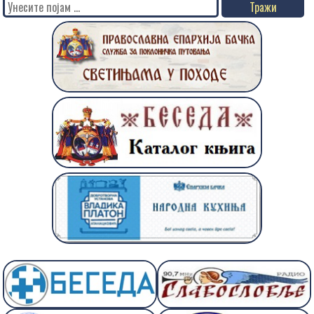
Search
for: