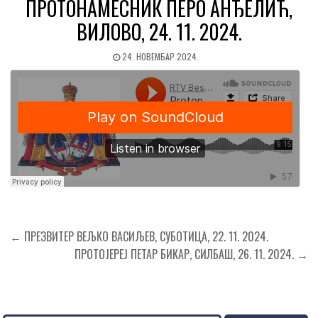
ПРОТОНАМЕСНИК ПЕРО АНЂЕЛИЋ,
ВИЛОВО, 24. 11. 2024.
24. НОВЕМБАР 2024.
Кретање
← ПРЕЗВИТЕР ВЕЉКО ВАСИЉЕВ, СУБОТИЦА, 22. 11. 2024.
чланка
ПРОТОЈЕРЕЈ ПЕТАР БИКАР, СИЛБАШ, 26. 11. 2024. →