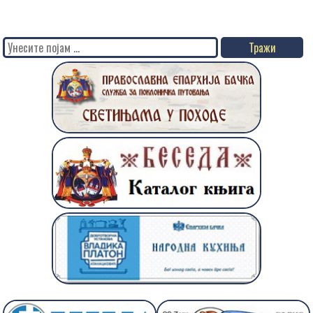
Search
for: