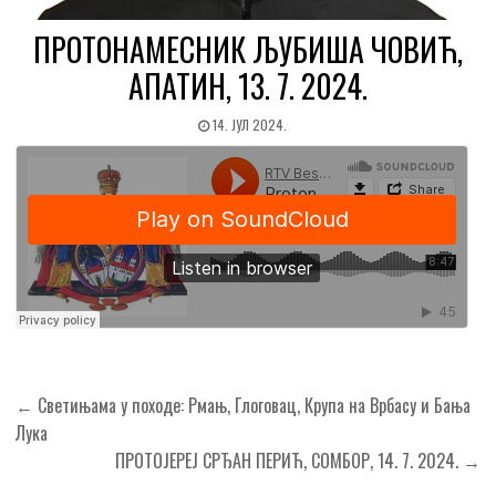
ПРОТОНАМЕСНИК ЉУБИША ЧОВИЋ,
АПАТИН, 13. 7. 2024.
14. ЈУЛ 2024.
Кретање
← Светињама у походе: Рмањ, Глоговац, Крупа на Врбасу и Бања
чланка
Лука
ПРОТОЈЕРЕЈ СРЂАН ПЕРИЋ, СОМБОР, 14. 7. 2024. →