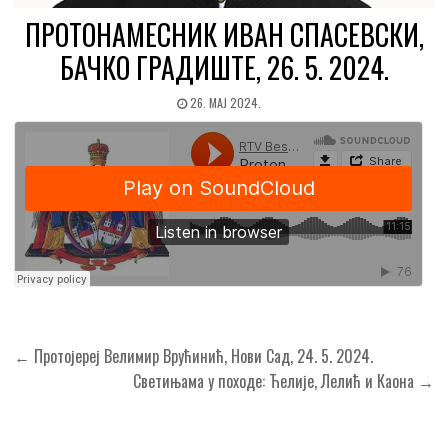
ПРОТОНАМЕСНИК ИВАН СПАСЕВСКИ,
БАЧКО ГРАДИШТЕ, 26. 5. 2024.
26. МАЈ 2024.
Кретање
← Протојереј Велимир Врућинић, Нови Сад, 24. 5. 2024.
чланка
Светињама у походе: Ћелије, Лелић и Каона →