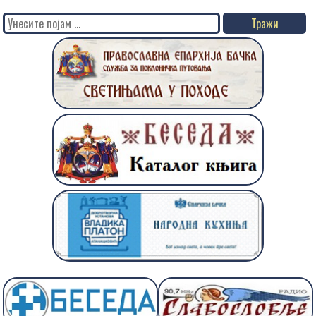
Search
for: