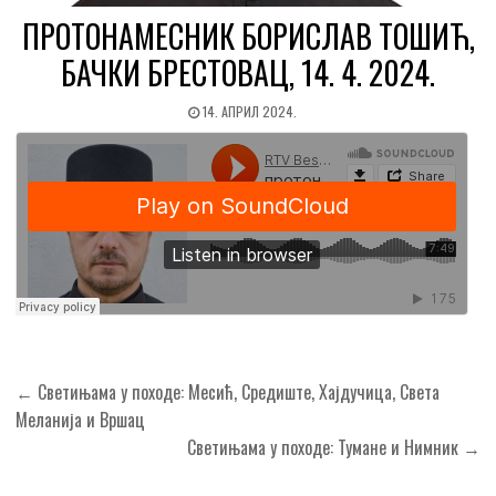
ПРОТОНАМЕСНИК БОРИСЛАВ ТОШИЋ,
БАЧКИ БРЕСТОВАЦ, 14. 4. 2024.
14. АПРИЛ 2024.
Кретање
← Светињама у походе: Месић, Средиште, Хајдучица, Света
чланка
Меланија и Вршац
Светињама у походе: Тумане и Нимник →