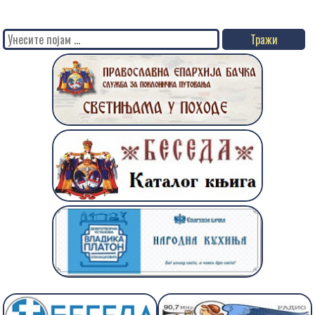
Search
for: