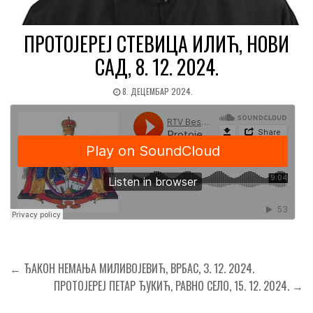
ПРОТОЈЕРЕЈ СТЕВИЦА ИЛИЋ, НОВИ
САД, 8. 12. 2024.
8. ДЕЦЕМБАР 2024.
Кретање
← ЂАКОН НЕМАЊА МИЛИВОЈЕВИЋ, ВРБАС, 3. 12. 2024.
чланка
ПРОТОЈЕРЕЈ ПЕТАР ЂУКИЋ, РАВНО СЕЛО, 15. 12. 2024. →