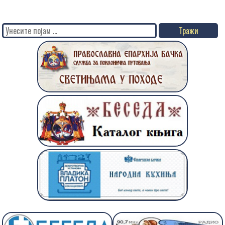
Search
for: