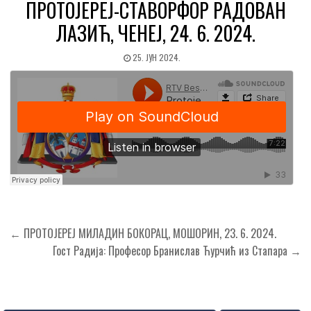
ПРОТОЈЕРЕЈ-СТАВОРФОР РАДОВАН
ЛАЗИЋ, ЧЕНЕЈ, 24. 6. 2024.
25. ЈУН 2024.
Кретање
← ПРОТОЈЕРЕЈ МИЛАДИН БОКОРАЦ, МОШОРИН, 23. 6. 2024.
чланка
Гост Радија: Професор Бранислав Ћурчић из Стапара →