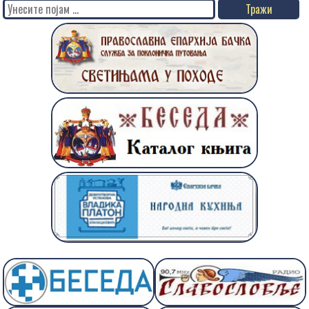
Search
for: