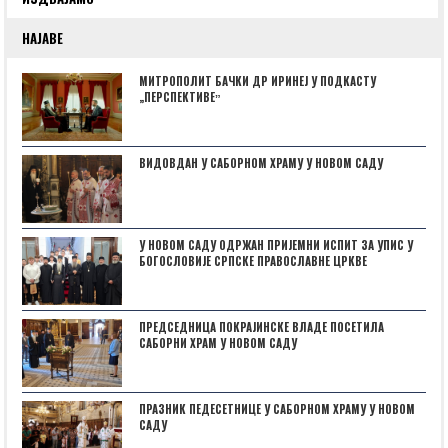
НАЈАВЕ
МИТРОПОЛИТ БАЧКИ ДР ИРИНЕЈ У ПОДКАСТУ
„ПЕРСПЕКТИВЕˮ
ВИДОВДАН У САБОРНОМ ХРАМУ У НОВОМ САДУ
У НОВОМ САДУ ОДРЖАН ПРИЈЕМНИ ИСПИТ ЗА УПИС У
БОГОСЛОВИЈЕ СРПСКЕ ПРАВОСЛАВНЕ ЦРКВЕ
ПРЕДСЕДНИЦА ПОКРАЈИНСКЕ ВЛАДЕ ПОСЕТИЛА
САБОРНИ ХРАМ У НОВОМ САДУ
ПРАЗНИК ПЕДЕСЕТНИЦЕ У САБОРНОМ ХРАМУ У НОВОМ
САДУ