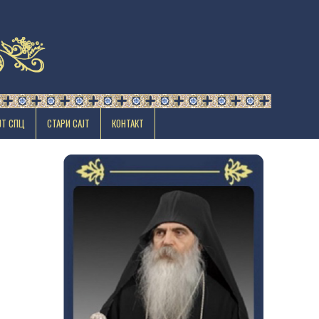
ЈТ СПЦ
СТАРИ САЈТ
КОНТАКТ