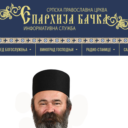
РЕД БОГОСЛУЖЕЊА
ВИНОГРАД ГОСПОДЊИ
РАДИО-СТАНИЦЕ
СА