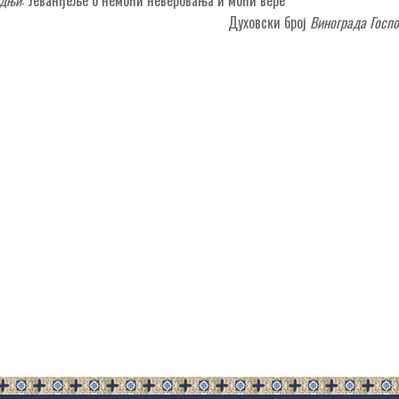
Духовски број
Винограда Госп