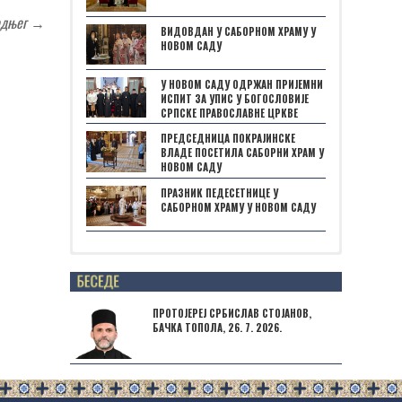
одњег
→
ВИДОВДАН У САБОРНОМ ХРАМУ У
НОВОМ САДУ
У НОВОМ САДУ ОДРЖАН ПРИЈЕМНИ
ИСПИТ ЗА УПИС У БОГОСЛОВИЈЕ
СРПСКЕ ПРАВОСЛАВНЕ ЦРКВЕ
ПРЕДСЕДНИЦА ПОКРАЈИНСКЕ
ВЛАДЕ ПОСЕТИЛА САБОРНИ ХРАМ У
НОВОМ САДУ
ПРАЗНИК ПЕДЕСЕТНИЦЕ У
САБОРНОМ ХРАМУ У НОВОМ САДУ
Posts not found
ПРОТОЈЕРЕЈ СРБИСЛАВ СТОЈАНОВ,
БАЧКА ТОПОЛА, 26. 7. 2026.