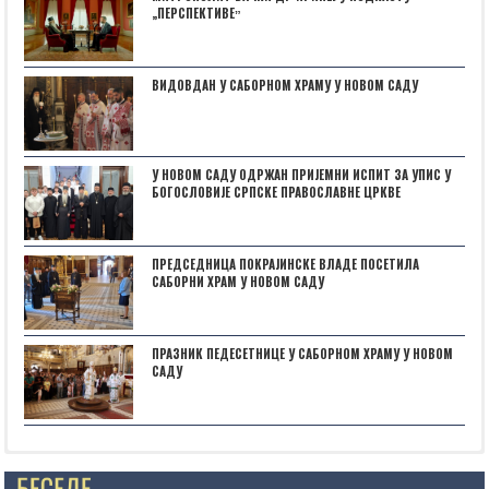
„ПЕРСПЕКТИВЕˮ
ВИДОВДАН У САБОРНОМ ХРАМУ У НОВОМ САДУ
У НОВОМ САДУ ОДРЖАН ПРИЈЕМНИ ИСПИТ ЗА УПИС У
БОГОСЛОВИЈЕ СРПСКЕ ПРАВОСЛАВНЕ ЦРКВЕ
ПРЕДСЕДНИЦА ПОКРАЈИНСКЕ ВЛАДЕ ПОСЕТИЛА
САБОРНИ ХРАМ У НОВОМ САДУ
ПРАЗНИК ПЕДЕСЕТНИЦЕ У САБОРНОМ ХРАМУ У НОВОМ
САДУ
Posts not found