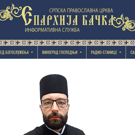
РЕД БОГОСЛУЖЕЊА
ВИНОГРАД ГОСПОДЊИ
РАДИО-СТАНИЦЕ
СА