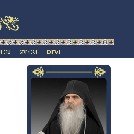
ЈТ СПЦ
СТАРИ САЈТ
КОНТАКТ