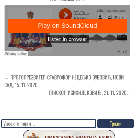
Кретање
← ПРОТОПРЕЗВИТЕР-СТАВРОФОР НЕДЕЉКО ЗУБОВИЋ, НОВИ
чланка
САД, 15. 11. 2020.
ЕПИСКОП ИСИХИЈЕ, КОВИЉ, 21. 11. 2020. →
Search
for: