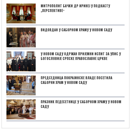
МИТРОПОЛИТ БАЧКИ ДР ИРИНЕЈ У ПОДКАСТУ
„ПЕРСПЕКТИВЕˮ
ВИДОВДАН У САБОРНОМ ХРАМУ У НОВОМ САДУ
У НОВОМ САДУ ОДРЖАН ПРИЈЕМНИ ИСПИТ ЗА УПИС У
БОГОСЛОВИЈЕ СРПСКЕ ПРАВОСЛАВНЕ ЦРКВЕ
ПРЕДСЕДНИЦА ПОКРАЈИНСКЕ ВЛАДЕ ПОСЕТИЛА
САБОРНИ ХРАМ У НОВОМ САДУ
ПРАЗНИК ПЕДЕСЕТНИЦЕ У САБОРНОМ ХРАМУ У НОВОМ
САДУ