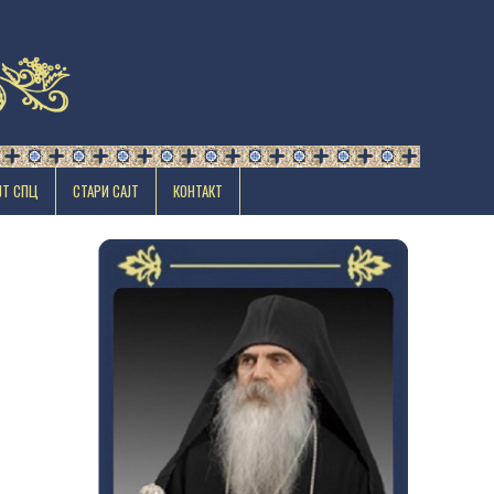
ЈТ СПЦ
СТАРИ САЈТ
КОНТАКТ