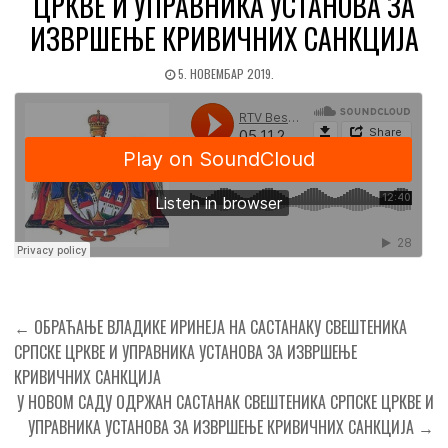
ЦРКВЕ И УПРАВНИКА УСТАНОВА ЗА
ИЗВРШЕЊЕ КРИВИЧНИХ САНКЦИЈА
5. НОВЕМБАР 2019.
Кретање
← ОБРАЋАЊЕ ВЛАДИКЕ ИРИНЕЈА НА САСТАНАКУ СВЕШТЕНИКА
чланка
СРПСКЕ ЦРКВЕ И УПРАВНИКА УСТАНОВА ЗА ИЗВРШЕЊЕ
КРИВИЧНИХ САНКЦИЈА
У НОВОМ САДУ ОДРЖАН САСТАНАК СВЕШТЕНИКА СРПСКЕ ЦРКВЕ И
УПРАВНИКА УСТАНОВА ЗА ИЗВРШЕЊЕ КРИВИЧНИХ САНКЦИЈА →