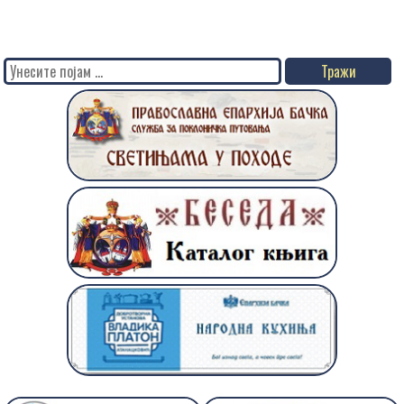
Search
for: