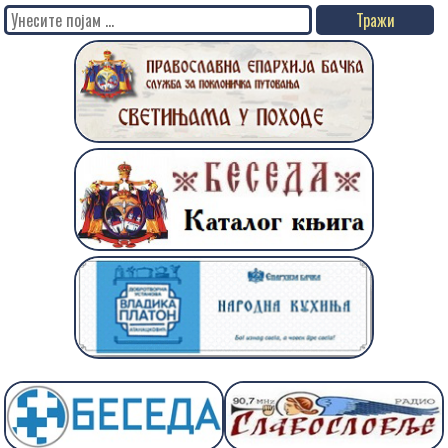
Search
for: