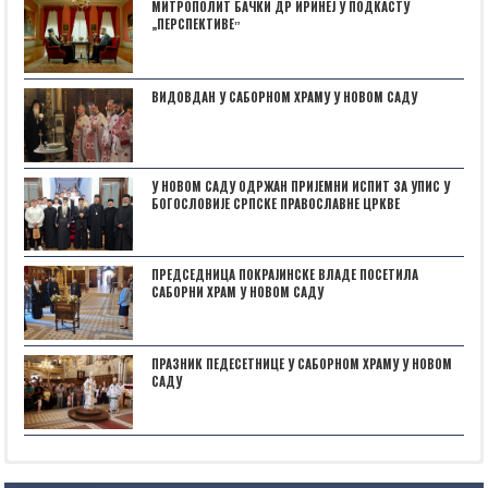
МИТРОПОЛИТ БАЧКИ ДР ИРИНЕЈ У ПОДКАСТУ
„ПЕРСПЕКТИВЕˮ
ВИДОВДАН У САБОРНОМ ХРАМУ У НОВОМ САДУ
У НОВОМ САДУ ОДРЖАН ПРИЈЕМНИ ИСПИТ ЗА УПИС У
БОГОСЛОВИЈЕ СРПСКЕ ПРАВОСЛАВНЕ ЦРКВЕ
ПРЕДСЕДНИЦА ПОКРАЈИНСКЕ ВЛАДЕ ПОСЕТИЛА
САБОРНИ ХРАМ У НОВОМ САДУ
ПРАЗНИК ПЕДЕСЕТНИЦЕ У САБОРНОМ ХРАМУ У НОВОМ
САДУ
Posts not found