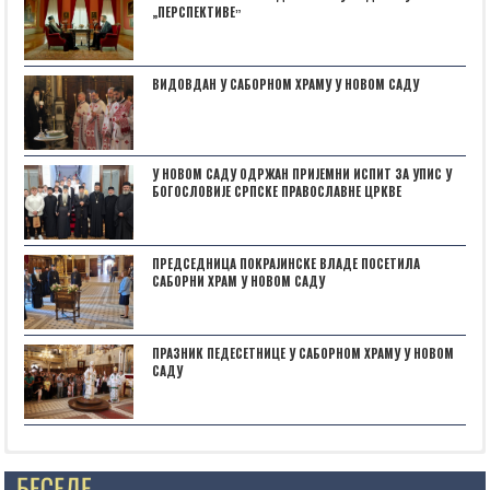
„ПЕРСПЕКТИВЕˮ
ВИДОВДАН У САБОРНОМ ХРАМУ У НОВОМ САДУ
У НОВОМ САДУ ОДРЖАН ПРИЈЕМНИ ИСПИТ ЗА УПИС У
БОГОСЛОВИЈЕ СРПСКЕ ПРАВОСЛАВНЕ ЦРКВЕ
ПРЕДСЕДНИЦА ПОКРАЈИНСКЕ ВЛАДЕ ПОСЕТИЛА
САБОРНИ ХРАМ У НОВОМ САДУ
ПРАЗНИК ПЕДЕСЕТНИЦЕ У САБОРНОМ ХРАМУ У НОВОМ
САДУ
Posts not found