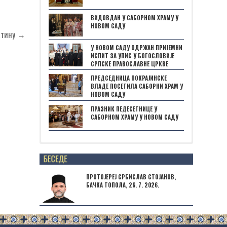
ВИДОВДАН У САБОРНОМ ХРАМУ У
НОВОМ САДУ
патину →
У НОВОМ САДУ ОДРЖАН ПРИЈЕМНИ
ИСПИТ ЗА УПИС У БОГОСЛОВИЈЕ
СРПСКЕ ПРАВОСЛАВНЕ ЦРКВЕ
ПРЕДСЕДНИЦА ПОКРАЈИНСКЕ
ВЛАДЕ ПОСЕТИЛА САБОРНИ ХРАМ У
НОВОМ САДУ
ПРАЗНИК ПЕДЕСЕТНИЦЕ У
САБОРНОМ ХРАМУ У НОВОМ САДУ
Posts not found
ПРОТОЈЕРЕЈ СРБИСЛАВ СТОЈАНОВ,
БАЧКА ТОПОЛА, 26. 7. 2026.