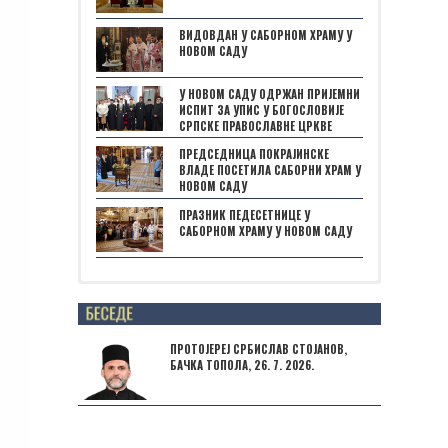
ВИДОВДАН У САБОРНОМ ХРАМУ У
НОВОМ САДУ
У НОВОМ САДУ ОДРЖАН ПРИЈЕМНИ
ИСПИТ ЗА УПИС У БОГОСЛОВИЈЕ
СРПСКЕ ПРАВОСЛАВНЕ ЦРКВЕ
ПРЕДСЕДНИЦА ПОКРАЈИНСКЕ
ВЛАДЕ ПОСЕТИЛА САБОРНИ ХРАМ У
НОВОМ САДУ
ПРАЗНИК ПЕДЕСЕТНИЦЕ У
САБОРНОМ ХРАМУ У НОВОМ САДУ
Posts not found
ПРОТОЈЕРЕЈ СРБИСЛАВ СТОЈАНОВ,
БАЧКА ТОПОЛА, 26. 7. 2026.