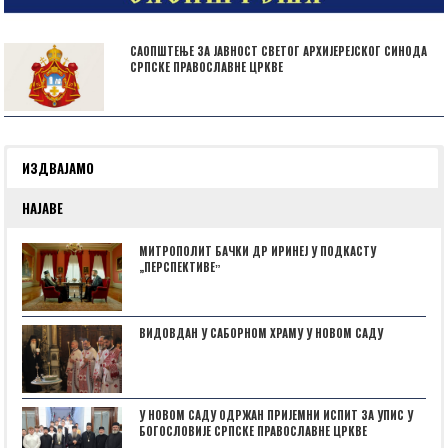
САОПШТЕЊЕ ЗА ЈАВНОСТ СВЕТОГ АРХИЈЕРЕЈСКОГ СИНОДА
СРПСКЕ ПРАВОСЛАВНЕ ЦРКВЕ
ИЗДВАЈАМО
НАЈАВЕ
МИТРОПОЛИТ БАЧКИ ДР ИРИНЕЈ У ПОДКАСТУ
„ПЕРСПЕКТИВЕˮ
ВИДОВДАН У САБОРНОМ ХРАМУ У НОВОМ САДУ
У НОВОМ САДУ ОДРЖАН ПРИЈЕМНИ ИСПИТ ЗА УПИС У
БОГОСЛОВИЈЕ СРПСКЕ ПРАВОСЛАВНЕ ЦРКВЕ