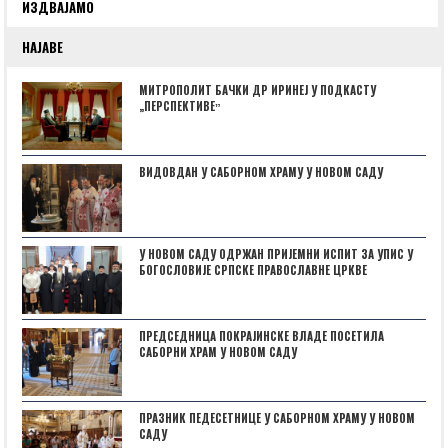
ИЗДВАЈАМО
НАЈАВЕ
МИТРОПОЛИТ БАЧКИ ДР ИРИНЕЈ У ПОДКАСТУ
„ПЕРСПЕКТИВЕˮ
ВИДОВДАН У САБОРНОМ ХРАМУ У НОВОМ САДУ
У НОВОМ САДУ ОДРЖАН ПРИЈЕМНИ ИСПИТ ЗА УПИС У
БОГОСЛОВИЈЕ СРПСКЕ ПРАВОСЛАВНЕ ЦРКВЕ
ПРЕДСЕДНИЦА ПОКРАЈИНСКЕ ВЛАДЕ ПОСЕТИЛА
САБОРНИ ХРАМ У НОВОМ САДУ
ПРАЗНИК ПЕДЕСЕТНИЦЕ У САБОРНОМ ХРАМУ У НОВОМ
САДУ