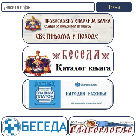
Search
for: