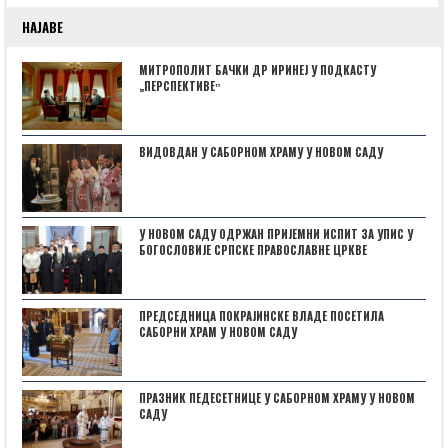
НАЈАВЕ
МИТРОПОЛИТ БАЧКИ ДР ИРИНЕЈ У ПОДКАСТУ
„ПЕРСПЕКТИВЕˮ
ВИДОВДАН У САБОРНОМ ХРАМУ У НОВОМ САДУ
У НОВОМ САДУ ОДРЖАН ПРИЈЕМНИ ИСПИТ ЗА УПИС У
БОГОСЛОВИЈЕ СРПСКЕ ПРАВОСЛАВНЕ ЦРКВЕ
ПРЕДСЕДНИЦА ПОКРАЈИНСКЕ ВЛАДЕ ПОСЕТИЛА
САБОРНИ ХРАМ У НОВОМ САДУ
ПРАЗНИК ПЕДЕСЕТНИЦЕ У САБОРНОМ ХРАМУ У НОВОМ
САДУ