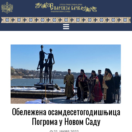
Обележена осамдесетогодишњица
Погрома у Новом Саду
23. ЈАНУАР 2022.