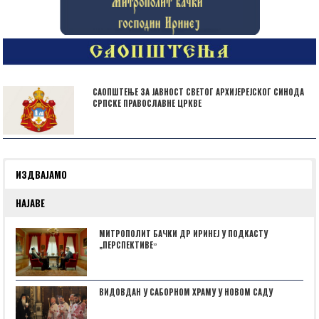
САОПШТЕЊЕ ЗА ЈАВНОСТ СВЕТОГ АРХИЈЕРЕЈСКОГ СИНОДА
СРПСКЕ ПРАВОСЛАВНЕ ЦРКВЕ
ИЗДВАЈАМО
НАЈАВЕ
МИТРОПОЛИТ БАЧКИ ДР ИРИНЕЈ У ПОДКАСТУ
„ПЕРСПЕКТИВЕˮ
ВИДОВДАН У САБОРНОМ ХРАМУ У НОВОМ САДУ