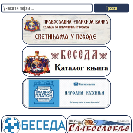
Search
for: