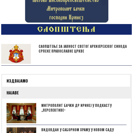
САОПШТЕЊЕ ЗА ЈАВНОСТ СВЕТОГ АРХИЈЕРЕЈСКОГ СИНОДА
СРПСКЕ ПРАВОСЛАВНЕ ЦРКВЕ
ИЗДВАЈАМО
НАЈАВЕ
МИТРОПОЛИТ БАЧКИ ДР ИРИНЕЈ У ПОДКАСТУ
„ПЕРСПЕКТИВЕˮ
ВИДОВДАН У САБОРНОМ ХРАМУ У НОВОМ САДУ