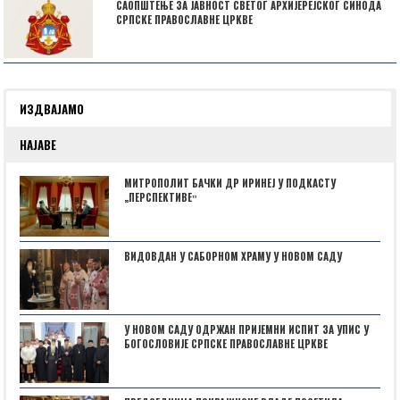
САОПШТЕЊЕ ЗА ЈАВНОСТ СВЕТОГ АРХИЈЕРЕЈСКОГ СИНОДА
СРПСКЕ ПРАВОСЛАВНЕ ЦРКВЕ
ИЗДВАЈАМО
НАЈАВЕ
МИТРОПОЛИТ БАЧКИ ДР ИРИНЕЈ У ПОДКАСТУ
„ПЕРСПЕКТИВЕˮ
ВИДОВДАН У САБОРНОМ ХРАМУ У НОВОМ САДУ
У НОВОМ САДУ ОДРЖАН ПРИЈЕМНИ ИСПИТ ЗА УПИС У
БОГОСЛОВИЈЕ СРПСКЕ ПРАВОСЛАВНЕ ЦРКВЕ