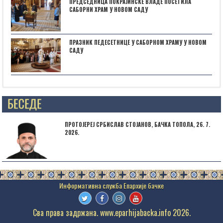
ПРЕДСЕДНИЦА ПОКРАЈИНСКЕ ВЛАДЕ ПОСЕТИЛА
САБОРНИ ХРАМ У НОВОМ САДУ
ПРАЗНИК ПЕДЕСЕТНИЦЕ У САБОРНОМ ХРАМУ У НОВОМ
САДУ
Posts not found
ПРОТОЈЕРЕЈ СРБИСЛАВ СТОЈАНОВ, БАЧКА ТОПОЛА, 26. 7.
2026.
Сва права задржана. www.eparhijabacka.info 2026.