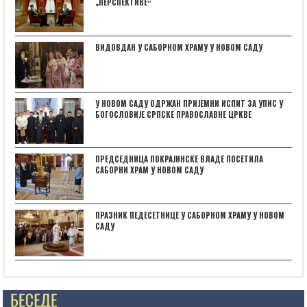
„ПЕРСПЕКТИВЕˮ
ВИДОВДАН У САБОРНОМ ХРАМУ У НОВОМ САДУ
У НОВОМ САДУ ОДРЖАН ПРИЈЕМНИ ИСПИТ ЗА УПИС У
БОГОСЛОВИЈЕ СРПСКЕ ПРАВОСЛАВНЕ ЦРКВЕ
ПРЕДСЕДНИЦА ПОКРАЈИНСКЕ ВЛАДЕ ПОСЕТИЛА
САБОРНИ ХРАМ У НОВОМ САДУ
ПРАЗНИК ПЕДЕСЕТНИЦЕ У САБОРНОМ ХРАМУ У НОВОМ
САДУ
Posts not found