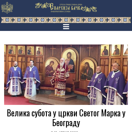
Велика субота у цркви Светог Марка у
Београду