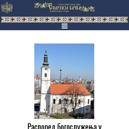
Распоред богослужења у