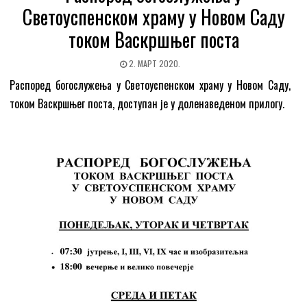
Светоуспенском храму у Новом Саду
током Васкршњег поста
2. МАРТ 2020.
Распоред богослужења у Светоуспенском храму у Новом Саду,
током Васкршњег поста, доступан је у доленаведеном прилогу.