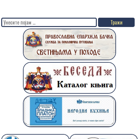
Search
for: