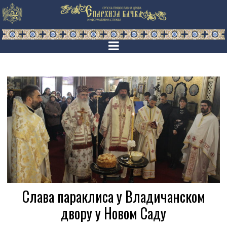
Слава параклиса у Владичанском
двору у Новом Саду