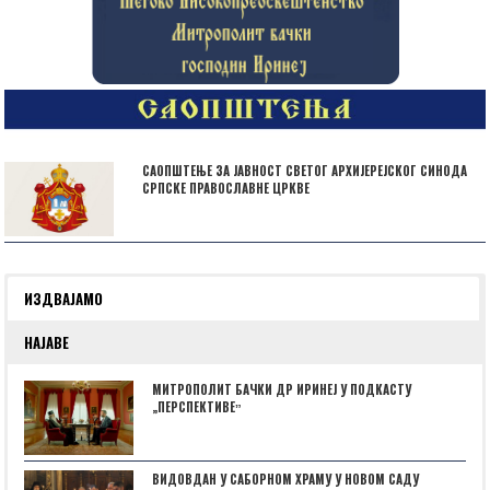
САОПШТЕЊЕ ЗА ЈАВНОСТ СВЕТОГ АРХИЈЕРЕЈСКОГ СИНОДА
СРПСКЕ ПРАВОСЛАВНЕ ЦРКВЕ
ИЗДВАЈАМО
НАЈАВЕ
МИТРОПОЛИТ БАЧКИ ДР ИРИНЕЈ У ПОДКАСТУ
„ПЕРСПЕКТИВЕˮ
ВИДОВДАН У САБОРНОМ ХРАМУ У НОВОМ САДУ