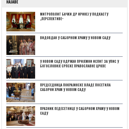
НАЈАВЕ
МИТРОПОЛИТ БАЧКИ ДР ИРИНЕЈ У ПОДКАСТУ
„ПЕРСПЕКТИВЕˮ
ВИДОВДАН У САБОРНОМ ХРАМУ У НОВОМ САДУ
У НОВОМ САДУ ОДРЖАН ПРИЈЕМНИ ИСПИТ ЗА УПИС У
БОГОСЛОВИЈЕ СРПСКЕ ПРАВОСЛАВНЕ ЦРКВЕ
ПРЕДСЕДНИЦА ПОКРАЈИНСКЕ ВЛАДЕ ПОСЕТИЛА
САБОРНИ ХРАМ У НОВОМ САДУ
ПРАЗНИК ПЕДЕСЕТНИЦЕ У САБОРНОМ ХРАМУ У НОВОМ
САДУ