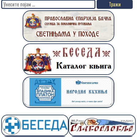
Search
for: