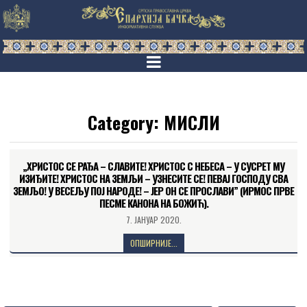
Category:
МИСЛИ
„ХРИСТОС СЕ РАЂА – СЛАВИТЕ! ХРИСТОС С НЕБЕСА – У СУСРЕТ МУ
ИЗИЂИТЕ! ХРИСТОС НА ЗЕМЉИ – УЗНЕСИТЕ СЕ! ПЕВАЈ ГОСПОДУ СВА
ЗЕМЉО! У ВЕСЕЉУ ПОЈ НАРОДЕ! – ЈЕР ОН СЕ ПРОСЛАВИ” (ИРМОС ПРВЕ
ПЕСМЕ КАНОНА НА БОЖИЋ).
7. ЈАНУАР 2020.
ОПШИРНИЈЕ...