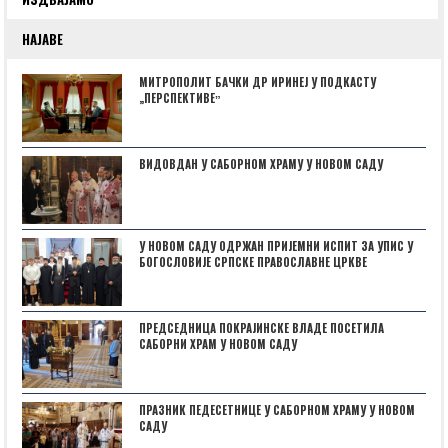
НАЈАВЕ
МИТРОПОЛИТ БАЧКИ ДР ИРИНЕЈ У ПОДКАСТУ
„ПЕРСПЕКТИВЕˮ
ВИДОВДАН У САБОРНОМ ХРАМУ У НОВОМ САДУ
У НОВОМ САДУ ОДРЖАН ПРИЈЕМНИ ИСПИТ ЗА УПИС У
БОГОСЛОВИЈЕ СРПСКЕ ПРАВОСЛАВНЕ ЦРКВЕ
ПРЕДСЕДНИЦА ПОКРАЈИНСКЕ ВЛАДЕ ПОСЕТИЛА
САБОРНИ ХРАМ У НОВОМ САДУ
ПРАЗНИК ПЕДЕСЕТНИЦЕ У САБОРНОМ ХРАМУ У НОВОМ
САДУ