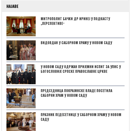
НАЈАВЕ
МИТРОПОЛИТ БАЧКИ ДР ИРИНЕЈ У ПОДКАСТУ
„ПЕРСПЕКТИВЕˮ
ВИДОВДАН У САБОРНОМ ХРАМУ У НОВОМ САДУ
У НОВОМ САДУ ОДРЖАН ПРИЈЕМНИ ИСПИТ ЗА УПИС У
БОГОСЛОВИЈЕ СРПСКЕ ПРАВОСЛАВНЕ ЦРКВЕ
ПРЕДСЕДНИЦА ПОКРАЈИНСКЕ ВЛАДЕ ПОСЕТИЛА
САБОРНИ ХРАМ У НОВОМ САДУ
ПРАЗНИК ПЕДЕСЕТНИЦЕ У САБОРНОМ ХРАМУ У НОВОМ
САДУ