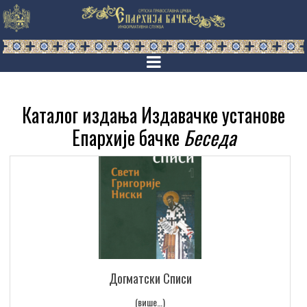
Каталог издања Издавачке установе
Епархије бачке
Беседа
Догматски Списи
(више…)