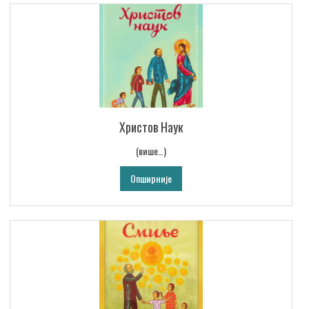
Христов Наук
(више…)
Опширније