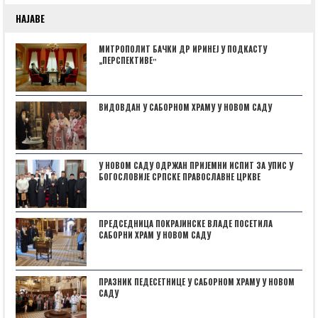
НАЈАВЕ
МИТРОПОЛИТ БАЧКИ ДР ИРИНЕЈ У ПОДКАСТУ
„ПЕРСПЕКТИВЕˮ
ВИДОВДАН У САБОРНОМ ХРАМУ У НОВОМ САДУ
У НОВОМ САДУ ОДРЖАН ПРИЈЕМНИ ИСПИТ ЗА УПИС У
БОГОСЛОВИЈЕ СРПСКЕ ПРАВОСЛАВНЕ ЦРКВЕ
ПРЕДСЕДНИЦА ПОКРАЈИНСКЕ ВЛАДЕ ПОСЕТИЛА
САБОРНИ ХРАМ У НОВОМ САДУ
ПРАЗНИК ПЕДЕСЕТНИЦЕ У САБОРНОМ ХРАМУ У НОВОМ
САДУ