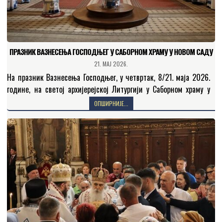
ПРАЗНИК ВАЗНЕСЕЊА ГОСПОДЊЕГ У САБОРНОМ ХРАМУ У НОВОМ САДУ
21. МАЈ 2026.
На празник Вазнесења Господњег, у четвртак, 8/21. маја 2026.
године, на светој архијерејској Литургији у Саборном храму у
Новом Саду је началствовао Његово Високопреосвештенство
ОПШИРНИЈЕ...
Митрополит…