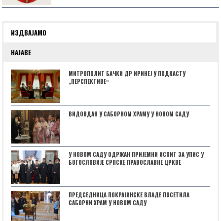
ИЗДВАЈАМО
НАЈАВЕ
МИТРОПОЛИТ БАЧКИ ДР ИРИНЕЈ У ПОДКАСТУ
„ПЕРСПЕКТИВЕˮ
ВИДОВДАН У САБОРНОМ ХРАМУ У НОВОМ САДУ
У НОВОМ САДУ ОДРЖАН ПРИЈЕМНИ ИСПИТ ЗА УПИС У
БОГОСЛОВИЈЕ СРПСКЕ ПРАВОСЛАВНЕ ЦРКВЕ
ПРЕДСЕДНИЦА ПОКРАЈИНСКЕ ВЛАДЕ ПОСЕТИЛА
САБОРНИ ХРАМ У НОВОМ САДУ