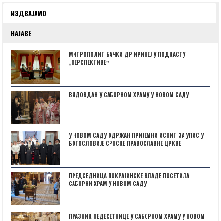
ИЗДВАЈАМО
НАЈАВЕ
МИТРОПОЛИТ БАЧКИ ДР ИРИНЕЈ У ПОДКАСТУ
„ПЕРСПЕКТИВЕˮ
ВИДОВДАН У САБОРНОМ ХРАМУ У НОВОМ САДУ
У НОВОМ САДУ ОДРЖАН ПРИЈЕМНИ ИСПИТ ЗА УПИС У
БОГОСЛОВИЈЕ СРПСКЕ ПРАВОСЛАВНЕ ЦРКВЕ
ПРЕДСЕДНИЦА ПОКРАЈИНСКЕ ВЛАДЕ ПОСЕТИЛА
САБОРНИ ХРАМ У НОВОМ САДУ
ПРАЗНИК ПЕДЕСЕТНИЦЕ У САБОРНОМ ХРАМУ У НОВОМ