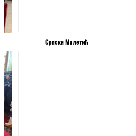
Српски Милетић