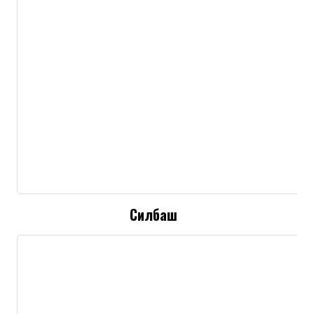
Силбаш