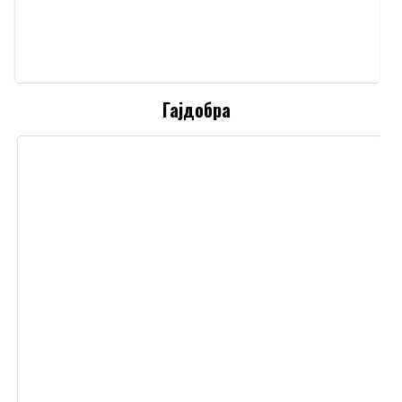
Гајдобра