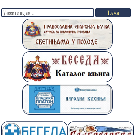
Search
for: