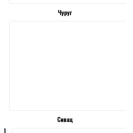
Чуруг
Сивац