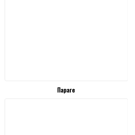
Параге