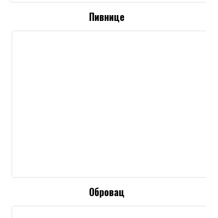
Пивнице
Обровац