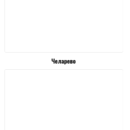
Челарево