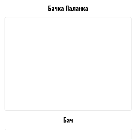
Бачка Паланка
Бач