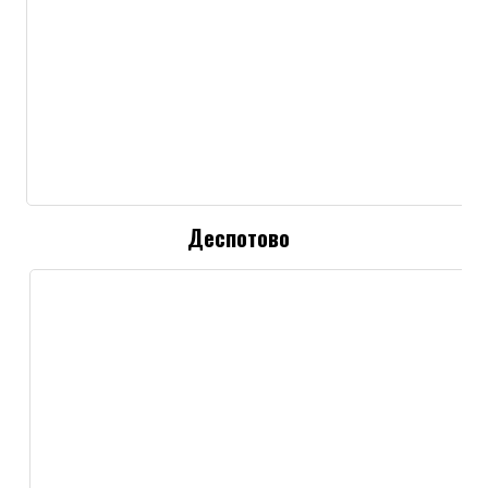
Деспотово