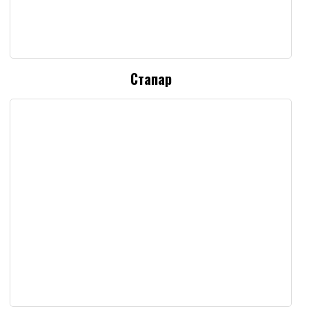
Стапар