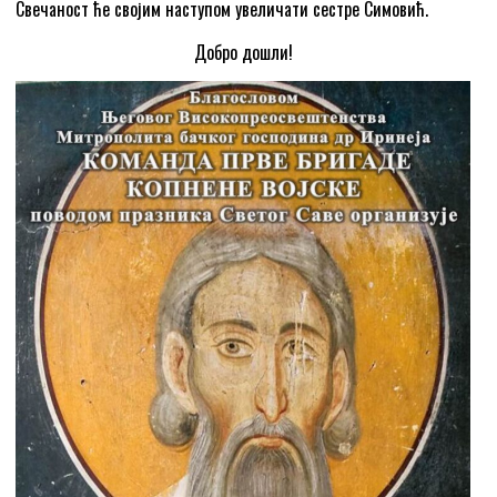
Свечаност ће својим наступом увеличати сестре Симовић.
Добро дошли!