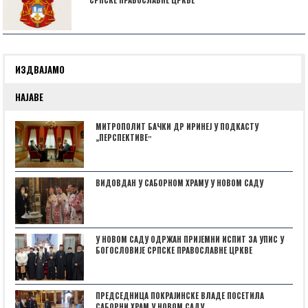
СРПСКЕ ПРАВОСЛАВНЕ ЦРКВЕ
ИЗДВАЈАМО
НАЈАВЕ
МИТРОПОЛИТ БАЧКИ ДР ИРИНЕЈ У ПОДКАСТУ
„ПЕРСПЕКТИВЕˮ
ВИДОВДАН У САБОРНОМ ХРАМУ У НОВОМ САДУ
У НОВОМ САДУ ОДРЖАН ПРИЈЕМНИ ИСПИТ ЗА УПИС У
БОГОСЛОВИЈЕ СРПСКЕ ПРАВОСЛАВНЕ ЦРКВЕ
ПРЕДСЕДНИЦА ПОКРАЈИНСКЕ ВЛАДЕ ПОСЕТИЛА
САБОРНИ ХРАМ У НОВОМ САДУ