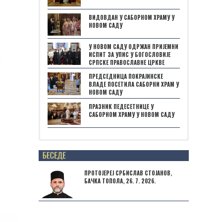
ВИДОВДАН У САБОРНОМ ХРАМУ У
НОВОМ САДУ
У НОВОМ САДУ ОДРЖАН ПРИЈЕМНИ
ИСПИТ ЗА УПИС У БОГОСЛОВИЈЕ
СРПСКЕ ПРАВОСЛАВНЕ ЦРКВЕ
ПРЕДСЕДНИЦА ПОКРАЈИНСКЕ
ВЛАДЕ ПОСЕТИЛА САБОРНИ ХРАМ У
НОВОМ САДУ
ПРАЗНИК ПЕДЕСЕТНИЦЕ У
САБОРНОМ ХРАМУ У НОВОМ САДУ
Posts not found
ПРОТОЈЕРЕЈ СРБИСЛАВ СТОЈАНОВ,
БАЧКА ТОПОЛА, 26. 7. 2026.