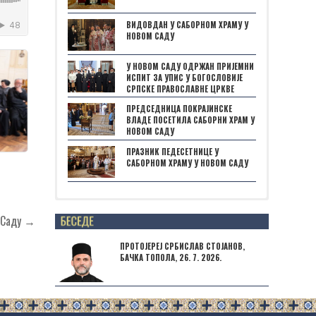
ВИДОВДАН У САБОРНОМ ХРАМУ У
НОВОМ САДУ
У НОВОМ САДУ ОДРЖАН ПРИЈЕМНИ
ИСПИТ ЗА УПИС У БОГОСЛОВИЈЕ
СРПСКЕ ПРАВОСЛАВНЕ ЦРКВЕ
ПРЕДСЕДНИЦА ПОКРАЈИНСКЕ
ВЛАДЕ ПОСЕТИЛА САБОРНИ ХРАМ У
НОВОМ САДУ
ПРАЗНИК ПЕДЕСЕТНИЦЕ У
САБОРНОМ ХРАМУ У НОВОМ САДУ
Posts not found
м Саду →
ПРОТОЈЕРЕЈ СРБИСЛАВ СТОЈАНОВ,
БАЧКА ТОПОЛА, 26. 7. 2026.