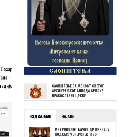
р Лазар
јана –
тације
САОПШТЕЊЕ ЗА ЈАВНОСТ СВЕТОГ
АРХИЈЕРЕЈСКОГ СИНОДА СРПСКЕ
ПРАВОСЛАВНЕ ЦРКВЕ
ИЗДВАЈАМО
НАЈАВЕ
МИТРОПОЛИТ БАЧКИ ДР ИРИНЕЈ У
ПОДКАСТУ „ПЕРСПЕКТИВЕˮ