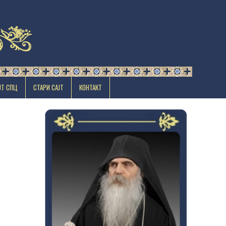
ЈТ СПЦ
СТАРИ САЈТ
КОНТАКТ