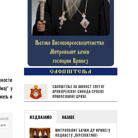
вности
САОПШТЕЊЕ ЗА ЈАВНОСТ СВЕТОГ
мајˮ у
АРХИЈЕРЕЈСКОГ СИНОДА СРПСКЕ
емељ и
ПРАВОСЛАВНЕ ЦРКВЕ
ИЗДВАЈАМО
НАЈАВЕ
МИТРОПОЛИТ БАЧКИ ДР ИРИНЕЈ У
ПОДКАСТУ „ПЕРСПЕКТИВЕˮ