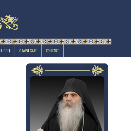
ЈТ СПЦ
СТАРИ САЈТ
КОНТАКТ