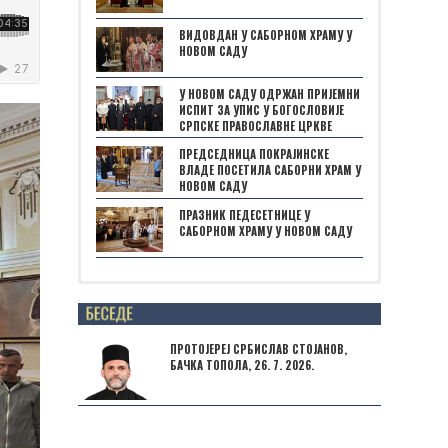
ВИДОВДАН У САБОРНОМ ХРАМУ У
НОВОМ САДУ
У НОВОМ САДУ ОДРЖАН ПРИЈЕМНИ
ИСПИТ ЗА УПИС У БОГОСЛОВИЈЕ
СРПСКЕ ПРАВОСЛАВНЕ ЦРКВЕ
ПРЕДСЕДНИЦА ПОКРАЈИНСКЕ
ВЛАДЕ ПОСЕТИЛА САБОРНИ ХРАМ У
НОВОМ САДУ
ПРАЗНИК ПЕДЕСЕТНИЦЕ У
САБОРНОМ ХРАМУ У НОВОМ САДУ
Posts not found
ПРОТОЈЕРЕЈ СРБИСЛАВ СТОЈАНОВ,
БАЧКА ТОПОЛА, 26. 7. 2026.