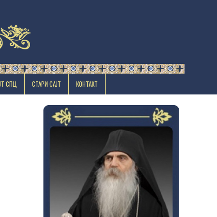
ЈТ СПЦ
СТАРИ САЈТ
КОНТАКТ