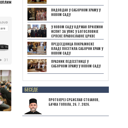
топлим
ВИДОВДАН У САБОРНОМ ХРАМУ У
НОВОМ САДУ
У НОВОМ САДУ ОДРЖАН ПРИЈЕМНИ
ИСПИТ ЗА УПИС У БОГОСЛОВИЈЕ
СРПСКЕ ПРАВОСЛАВНЕ ЦРКВЕ
ПРЕДСЕДНИЦА ПОКРАЈИНСКЕ
ВЛАДЕ ПОСЕТИЛА САБОРНИ ХРАМ У
НОВОМ САДУ
ПРАЗНИК ПЕДЕСЕТНИЦЕ У
САБОРНОМ ХРАМУ У НОВОМ САДУ
Posts not found
ПРОТОЈЕРЕЈ СРБИСЛАВ СТОЈАНОВ,
БАЧКА ТОПОЛА, 26. 7. 2026.