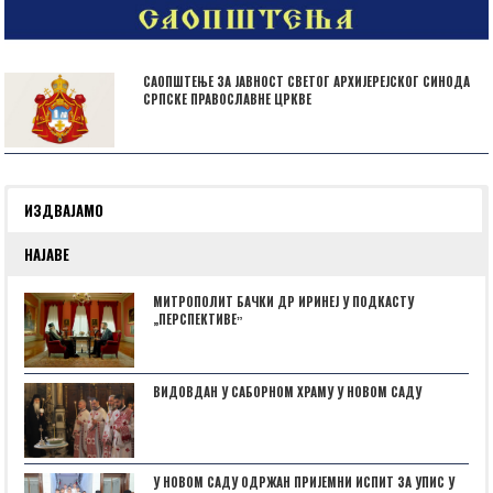
САОПШТЕЊЕ ЗА ЈАВНОСТ СВЕТОГ АРХИЈЕРЕЈСКОГ СИНОДА
СРПСКЕ ПРАВОСЛАВНЕ ЦРКВЕ
ИЗДВАЈАМО
НАЈАВЕ
МИТРОПОЛИТ БАЧКИ ДР ИРИНЕЈ У ПОДКАСТУ
„ПЕРСПЕКТИВЕˮ
ВИДОВДАН У САБОРНОМ ХРАМУ У НОВОМ САДУ
У НОВОМ САДУ ОДРЖАН ПРИЈЕМНИ ИСПИТ ЗА УПИС У