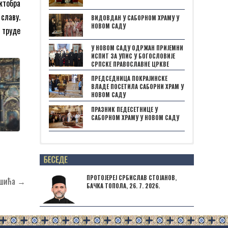
ктобра
славу.
ВИДОВДАН У САБОРНОМ ХРАМУ У
НОВОМ САДУ
 труде
У НОВОМ САДУ ОДРЖАН ПРИЈЕМНИ
ИСПИТ ЗА УПИС У БОГОСЛОВИЈЕ
СРПСКЕ ПРАВОСЛАВНЕ ЦРКВЕ
ПРЕДСЕДНИЦА ПОКРАЈИНСКЕ
ВЛАДЕ ПОСЕТИЛА САБОРНИ ХРАМ У
НОВОМ САДУ
ПРАЗНИК ПЕДЕСЕТНИЦЕ У
САБОРНОМ ХРАМУ У НОВОМ САДУ
Posts not found
ПРОТОЈЕРЕЈ СРБИСЛАВ СТОЈАНОВ,
лишића →
БАЧКА ТОПОЛА, 26. 7. 2026.