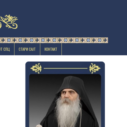
ЈТ СПЦ
СТАРИ САЈТ
КОНТАКТ