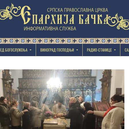
РЕД БОГОСЛУЖЕЊА
ВИНОГРАД ГОСПОДЊИ
РАДИО-СТАНИЦЕ
СА