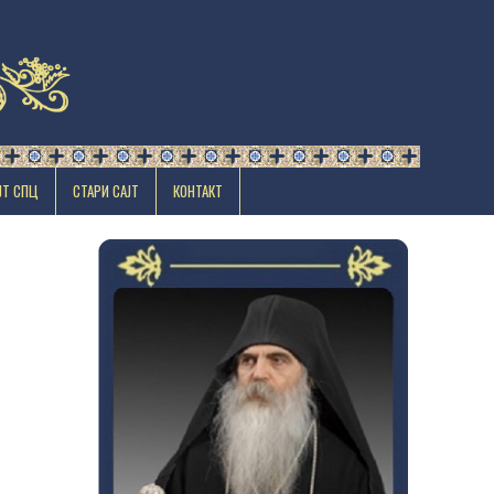
ЈТ СПЦ
СТАРИ САЈТ
КОНТАКТ