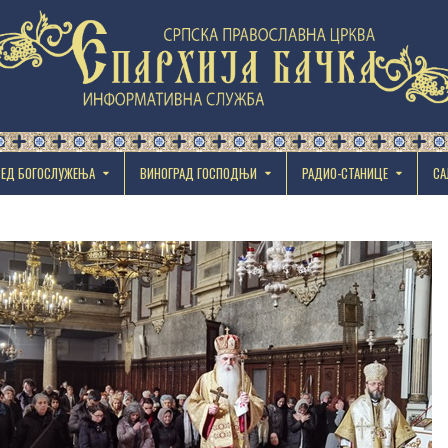
РЕД БОГОСЛУЖЕЊА
ВИНОГРАД ГОСПОДЊИ
РАДИО-СТАНИЦЕ
СА