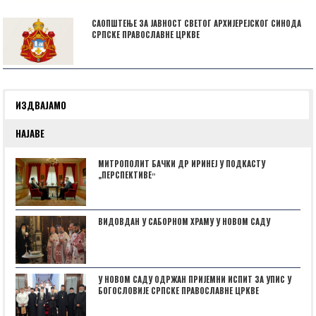
САОПШТЕЊЕ ЗА ЈАВНОСТ СВЕТОГ АРХИЈЕРЕЈСКОГ СИНОДА
СРПСКЕ ПРАВОСЛАВНЕ ЦРКВЕ
ИЗДВАЈАМО
НАЈАВЕ
МИТРОПОЛИТ БАЧКИ ДР ИРИНЕЈ У ПОДКАСТУ
„ПЕРСПЕКТИВЕˮ
ВИДОВДАН У САБОРНОМ ХРАМУ У НОВОМ САДУ
У НОВОМ САДУ ОДРЖАН ПРИЈЕМНИ ИСПИТ ЗА УПИС У
БОГОСЛОВИЈЕ СРПСКЕ ПРАВОСЛАВНЕ ЦРКВЕ