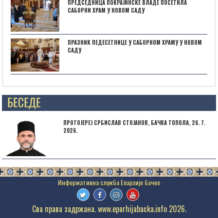
ПРЕДСЕДНИЦА ПОКРАЈИНСКЕ ВЛАДЕ ПОСЕТИЛА
САБОРНИ ХРАМ У НОВОМ САДУ
ПРАЗНИК ПЕДЕСЕТНИЦЕ У САБОРНОМ ХРАМУ У НОВОМ
САДУ
Posts not found
ПРОТОЈЕРЕЈ СРБИСЛАВ СТОЈАНОВ, БАЧКА ТОПОЛА, 26. 7.
2026.
Сва права задржана. www.eparhijabacka.info 2026.