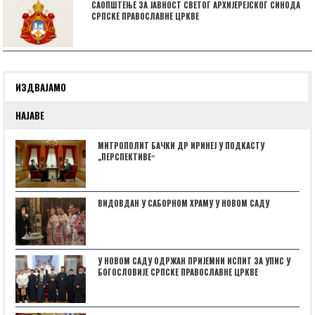
САОПШТЕЊЕ ЗА ЈАВНОСТ СВЕТОГ АРХИЈЕРЕЈСКОГ СИНОДА
СРПСКЕ ПРАВОСЛАВНЕ ЦРКВЕ
ИЗДВАЈАМО
НАЈАВЕ
МИТРОПОЛИТ БАЧКИ ДР ИРИНЕЈ У ПОДКАСТУ
„ПЕРСПЕКТИВЕˮ
ВИДОВДАН У САБОРНОМ ХРАМУ У НОВОМ САДУ
У НОВОМ САДУ ОДРЖАН ПРИЈЕМНИ ИСПИТ ЗА УПИС У
БОГОСЛОВИЈЕ СРПСКЕ ПРАВОСЛАВНЕ ЦРКВЕ