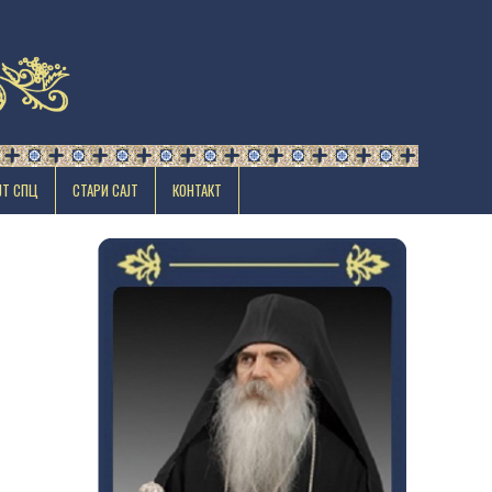
ЈТ СПЦ
СТАРИ САЈТ
КОНТАКТ