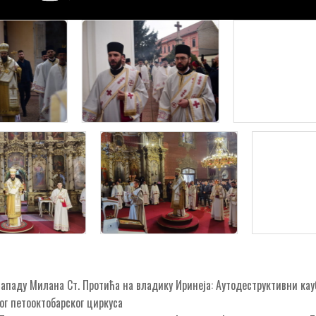
нападу Милана Ст. Протића на владику Иринеја: Аутодеструктивни кау
ог петооктобарског циркуса