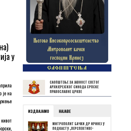
на)
ија у
САОПШТЕЊЕ ЗА ЈАВНОСТ СВЕТОГ
априла
АРХИЈЕРЕЈСКОГ СИНОДА СРПСКЕ
ПРАВОСЛАВНЕ ЦРКВЕ
 је на
служење
ИЗДВАЈАМО
НАЈАВЕ
 кивот
МИТРОПОЛИТ БАЧКИ ДР ИРИНЕЈ У
орски,
ПОДКАСТУ „ПЕРСПЕКТИВЕˮ