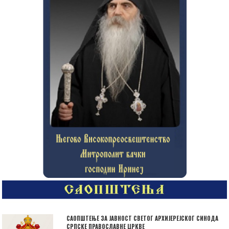
САОПШТЕЊЕ ЗА ЈАВНОСТ СВЕТОГ АРХИЈЕРЕЈСКОГ СИНОДА
СРПСКЕ ПРАВОСЛАВНЕ ЦРКВЕ