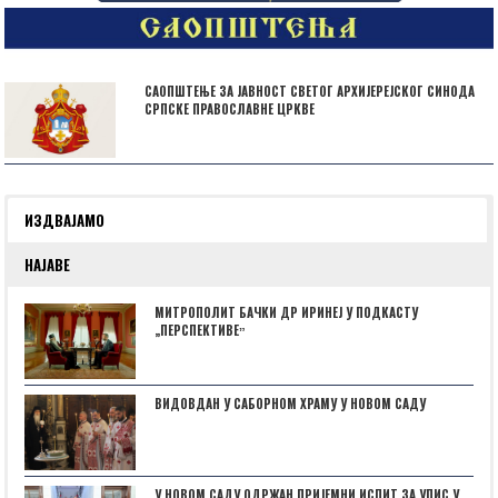
САОПШТЕЊЕ ЗА ЈАВНОСТ СВЕТОГ АРХИЈЕРЕЈСКОГ СИНОДА
СРПСКЕ ПРАВОСЛАВНЕ ЦРКВЕ
ИЗДВАЈАМО
НАЈАВЕ
МИТРОПОЛИТ БАЧКИ ДР ИРИНЕЈ У ПОДКАСТУ
„ПЕРСПЕКТИВЕˮ
ВИДОВДАН У САБОРНОМ ХРАМУ У НОВОМ САДУ
У НОВОМ САДУ ОДРЖАН ПРИЈЕМНИ ИСПИТ ЗА УПИС У