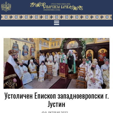
Устоличен Епископ западноевропски г.
Јустин
9. ОКТОБАР 2022.