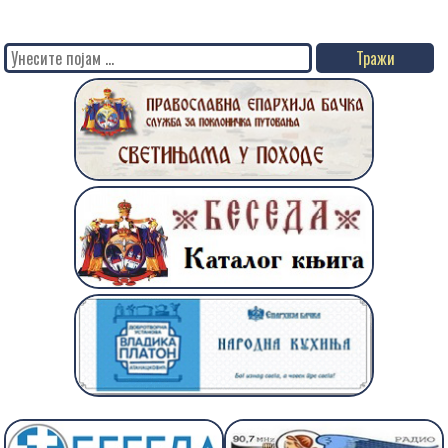
Search
for: